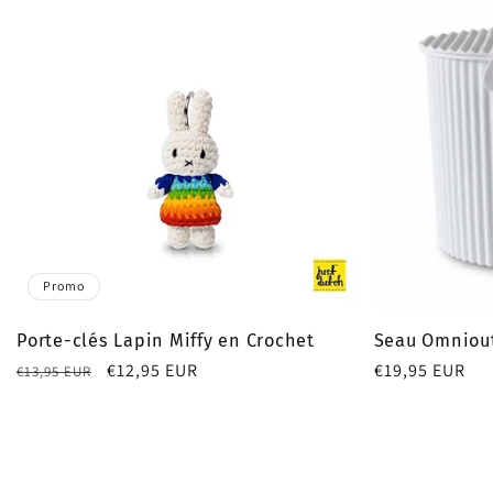
Promo
Porte-clés Lapin Miffy en Crochet
Seau Omniout
Prix
Prix
€12,95 EUR
Prix
€19,95 EUR
€13,95 EUR
habituel
promotionnel
habituel