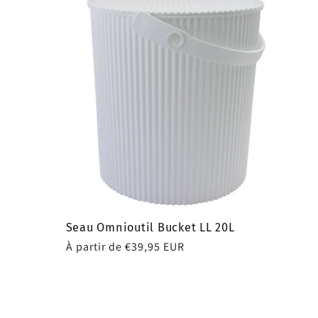
Seau Omnioutil Bucket LL 20L
Prix
À partir de €39,95 EUR
habituel