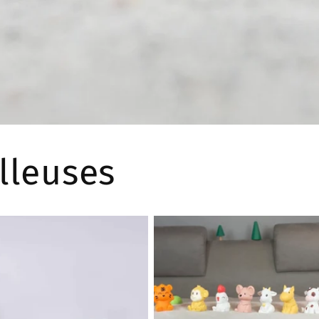
lleuses