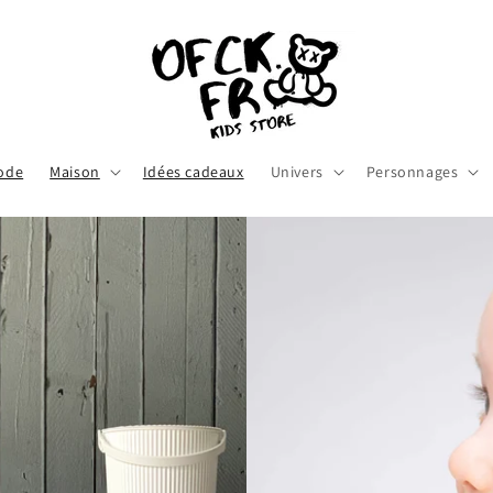
ode
Maison
Idées cadeaux
Univers
Personnages