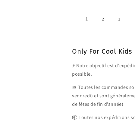
1
2
3
Only For Cool Kids
⚡ Notre objectif est d'expé
possible.
📅 Toutes les commandes son
vendredi) et sont généralem
de fêtes de fin d’année)
📦 Toutes nos expéditions so