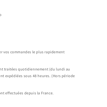
dier vos commandes le plus rapidement
t traitées quotidiennement (du lundi au
ent expédiées sous 48 heures. (Hors période
nt effectuées depuis la France.