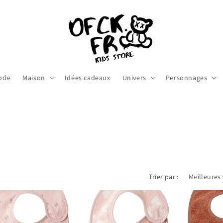
ode
Maison
Idées cadeaux
Univers
Personnages
Trier par :