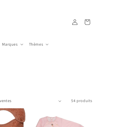
Connexion
Panier
Marques
Thèmes
54 produits