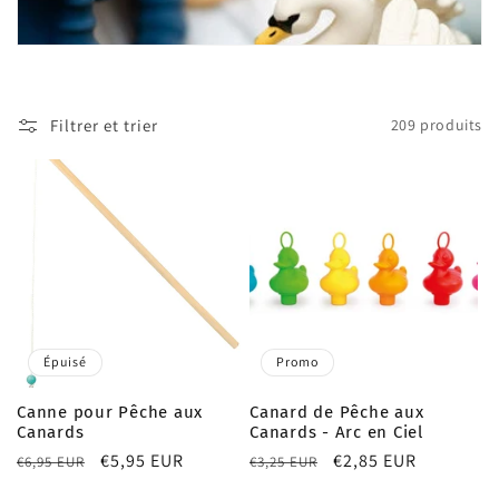
t
i
o
Filtrer et trier
209 produits
n
:
Épuisé
Promo
Canne pour Pêche aux
Canard de Pêche aux
Canards
Canards - Arc en Ciel
Prix
Prix
€5,95 EUR
Prix
Prix
€2,85 EUR
€6,95 EUR
€3,25 EUR
habituel
promotionnel
habituel
promotionnel