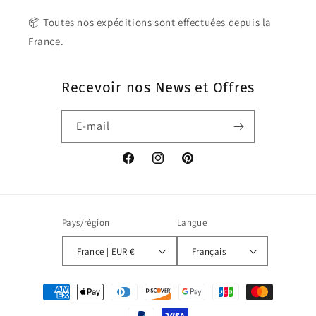
📦 Toutes nos expéditions sont effectuées depuis la
France.
Recevoir nos News et Offres
E-mail
Facebook
Instagram
Pinterest
Pays/région
Langue
France | EUR €
Français
Moyens
de