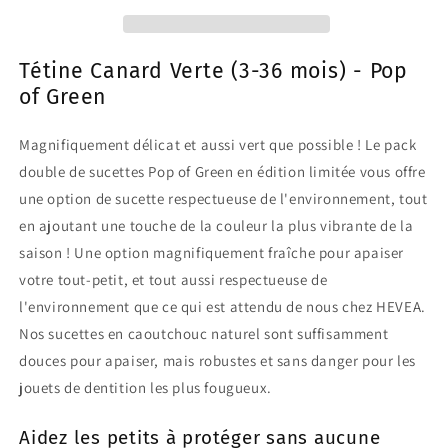
Sucettes
Sucettes
Canard
Canard
Pop
Pop
of
of
Tétine Canard Verte (3-36 mois) - Pop
Green
Green
of Green
Magnifiquement délicat et aussi vert que possible ! Le pack
double de sucettes Pop of Green en édition limitée vous offre
une option de sucette respectueuse de l'environnement, tout
en ajoutant une touche de la couleur la plus vibrante de la
saison ! Une option magnifiquement fraîche pour apaiser
votre tout-petit, et tout aussi respectueuse de
l'environnement que ce qui est attendu de nous chez HEVEA.
Nos sucettes en caoutchouc naturel sont suffisamment
douces pour apaiser, mais robustes et sans danger pour les
jouets de dentition les plus fougueux.
Aidez les petits à protéger sans aucune