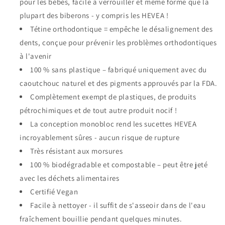
pour les bébés, facile à verrouiller et même forme que la
plupart des biberons - y compris les HEVEA !
Tétine orthodontique = empêche le désalignement des
dents, conçue pour prévenir les problèmes orthodontiques
à l'avenir
100 % sans plastique – fabriqué uniquement avec du
caoutchouc naturel et des pigments approuvés par la FDA.
Complètement exempt de plastiques, de produits
pétrochimiques et de tout autre produit nocif !
La conception monobloc rend les sucettes HEVEA
incroyablement sûres - aucun risque de rupture
Très résistant aux morsures
100 % biodégradable et compostable – peut être jeté
avec les déchets alimentaires
Certifié Vegan
Facile à nettoyer - il suffit de s'asseoir dans de l'eau
fraîchement bouillie pendant quelques minutes.