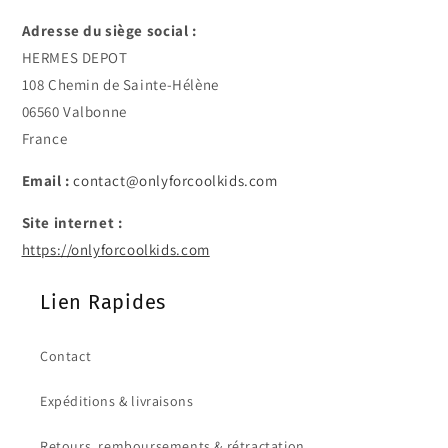
Adresse du siège social :
HERMES DEPOT
108 Chemin de Sainte-Hélène
06560 Valbonne
France
Email :
contact@onlyforcoolkids.com
Site internet :
https://onlyforcoolkids.com
Lien Rapides
Contact
Expéditions & livraisons
Retours, remboursements & rétractation