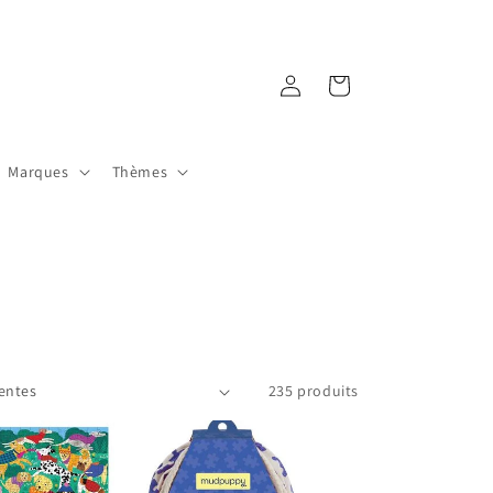
Connexion
Panier
Marques
Thèmes
235 produits