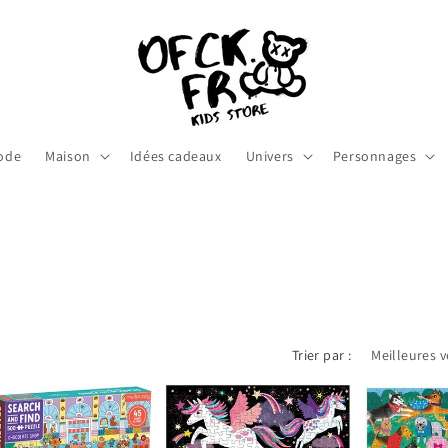
ode
Maison
Idées cadeaux
Univers
Personnages
Trier par :