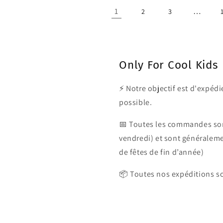
1
…
2
3
Only For Cool Kids
⚡ Notre objectif est d'expé
possible.
📅 Toutes les commandes son
vendredi) et sont généralem
de fêtes de fin d’année)
📦 Toutes nos expéditions so