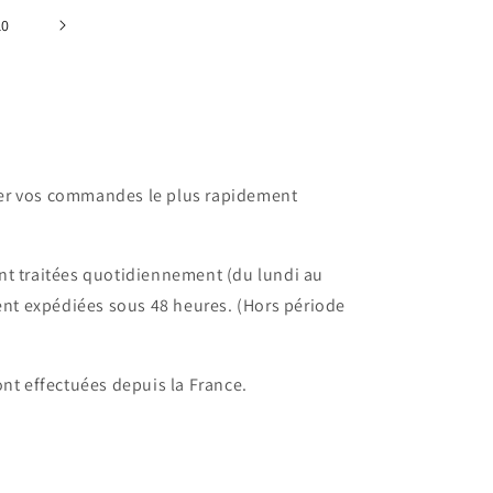
10
dier vos commandes le plus rapidement
t traitées quotidiennement (du lundi au
ent expédiées sous 48 heures. (Hors période
nt effectuées depuis la France.