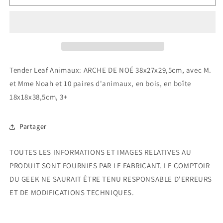
Arche
Arche
De
De
Noé
Noé
Tender Leaf Animaux: ARCHE DE NOÉ 38x27x29,5cm, avec M.
et Mme Noah et 10 paires d'animaux, en bois, en boîte
18x18x38,5cm, 3+
Partager
TOUTES LES INFORMATIONS ET IMAGES RELATIVES AU
PRODUIT SONT FOURNIES PAR LE FABRICANT. LE COMPTOIR
DU GEEK NE SAURAIT ÊTRE TENU RESPONSABLE D'ERREURS
ET DE MODIFICATIONS TECHNIQUES.