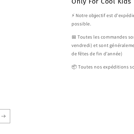
Only For Cool Kids
⚡ Notre objectif est d'expé
possible.
📅 Toutes les commandes son
vendredi) et sont généralem
de fêtes de fin d’année)
📦 Toutes nos expéditions so