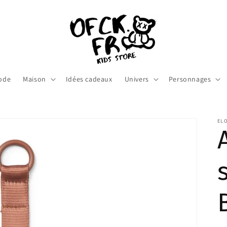
ode
Maison
Idées cadeaux
Univers
Personnages
ELO