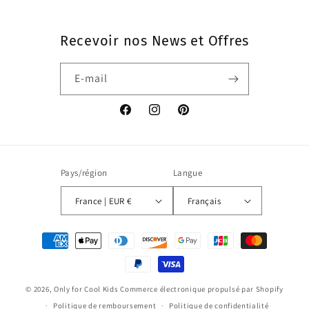
Recevoir nos News et Offres
E-mail
Facebook
Instagram
Pinterest
Pays/région
Langue
France | EUR €
Français
Moyens
de
paiement
© 2026,
Only for Cool Kids
Commerce électronique propulsé par Shopify
Politique de remboursement
Politique de confidentialité