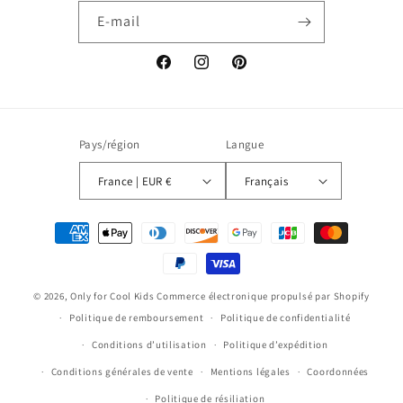
E-mail
Facebook
Instagram
Pinterest
Pays/région
Langue
France | EUR €
Français
Moyens
de
paiement
© 2026,
Only for Cool Kids
Commerce électronique propulsé par Shopify
Politique de remboursement
Politique de confidentialité
Conditions d’utilisation
Politique d’expédition
Conditions générales de vente
Mentions légales
Coordonnées
Politique de résiliation