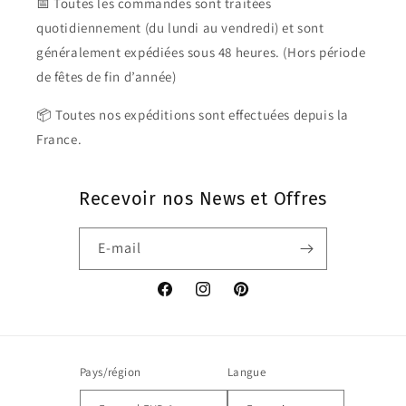
📅 Toutes les commandes sont traitées
quotidiennement (du lundi au vendredi) et sont
généralement expédiées sous 48 heures. (Hors période
de fêtes de fin d’année)
📦 Toutes nos expéditions sont effectuées depuis la
France.
Recevoir nos News et Offres
E-mail
Facebook
Instagram
Pinterest
Pays/région
Langue