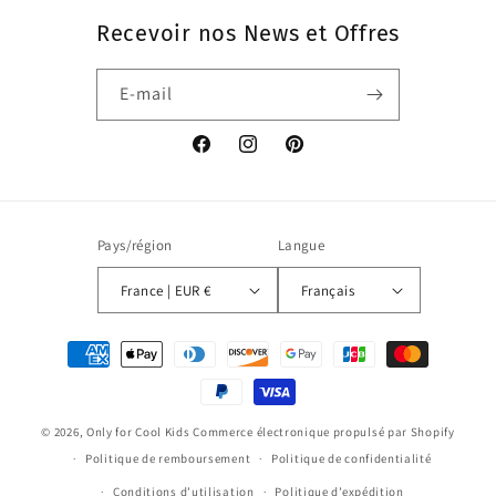
Recevoir nos News et Offres
E-mail
Facebook
Instagram
Pinterest
Pays/région
Langue
France | EUR €
Français
Moyens
de
paiement
© 2026,
Only for Cool Kids
Commerce électronique propulsé par Shopify
Politique de remboursement
Politique de confidentialité
Conditions d’utilisation
Politique d’expédition