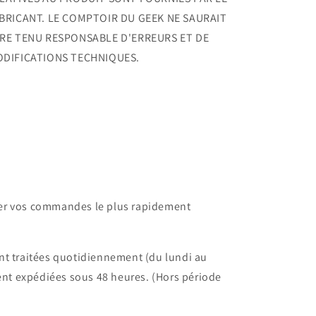
BRICANT. LE COMPTOIR DU GEEK NE SAURAIT
RE TENU RESPONSABLE D'ERREURS ET DE
DIFICATIONS TECHNIQUES.
dier vos commandes le plus rapidement
t traitées quotidiennement (du lundi au
ent expédiées sous 48 heures. (Hors période