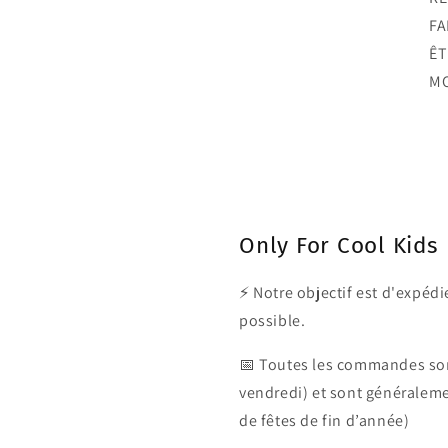
FA
ÊT
MO
Only For Cool Kids
⚡ Notre objectif est d'expé
possible.
📅 Toutes les commandes son
vendredi) et sont généralem
de fêtes de fin d’année)