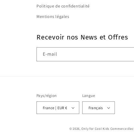
Politique de confidentialité
Mentions légales
Recevoir nos News et Offres
E-mail
Pays/région
Langue
France | EUR €
Français
© 2026,
Only for Cool Kids
Commerce élect