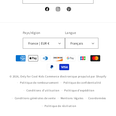
Facebook
Instagram
Pinterest
Pays/région
Langue
France | EUR €
Français
Moyens
de
paiement
© 2026,
Only for Cool Kids
Commerce électronique propulsé par Shopify
Politique de remboursement
Politique de confidentialité
Conditions d’utilisation
Politique d’expédition
Conditions générales de vente
Mentions légales
Coordonnées
Politique de résiliation