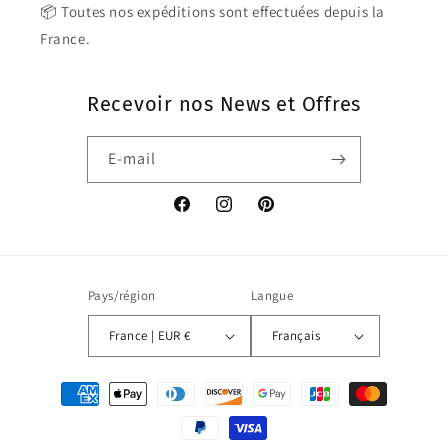
📦 Toutes nos expéditions sont effectuées depuis la
France.
Recevoir nos News et Offres
E-mail
Facebook
Instagram
Pinterest
Pays/région
Langue
France | EUR €
Français
Moyens
de
paiement