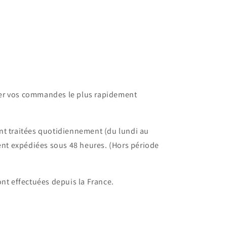
dier vos commandes le plus rapidement
t traitées quotidiennement (du lundi au
ent expédiées sous 48 heures. (Hors période
nt effectuées depuis la France.