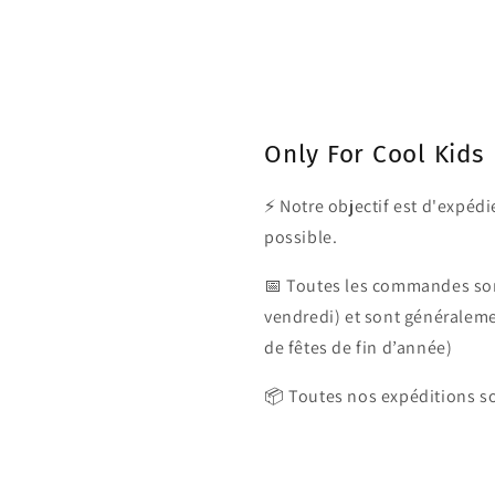
Only For Cool Kids
⚡ Notre objectif est d'expé
possible.
📅 Toutes les commandes son
vendredi) et sont généralem
de fêtes de fin d’année)
📦 Toutes nos expéditions so