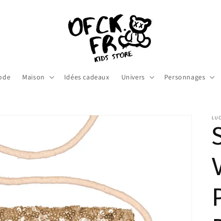
ode
Maison
Idées cadeaux
Univers
Personnages
LUC