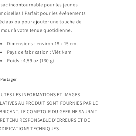
Paillettes
Paillettes
 sac incontournable pour les jeunes
Dorées
Dorées
moiselles ! Parfait pour les événements
éciaux ou pour ajouter une touche de
amour à votre tenue quotidienne.
Dimensions : environ 18 x 15 cm.
Pays de fabrication : Viêt Nam
Poids : 4,59 oz (130 g)
Partager
UTES LES INFORMATIONS ET IMAGES
LATIVES AU PRODUIT SONT FOURNIES PAR LE
BRICANT. LE COMPTOIR DU GEEK NE SAURAIT
RE TENU RESPONSABLE D'ERREURS ET DE
DIFICATIONS TECHNIQUES.