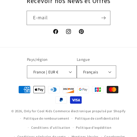
Recevoir nos News et Offres
E-mail
Facebook
Instagram
Pinterest
Pays/région
Langue
France | EUR €
Français
Moyens
de
paiement
© 2026,
Only for Cool Kids
Commerce électronique propulsé par Shopify
Politique de remboursement
Politique de confidentialité
Conditions d’utilisation
Politique d’expédition
Conditions générales de vente
Mentions légales
Coordonnées