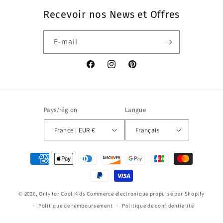
Recevoir nos News et Offres
E-mail
Facebook
Instagram
Pinterest
Pays/région
Langue
France | EUR €
Français
Moyens
de
paiement
© 2026,
Only for Cool Kids
Commerce électronique propulsé par Shopify
Politique de remboursement
Politique de confidentialité
Conditions d’utilisation
Politique d’expédition