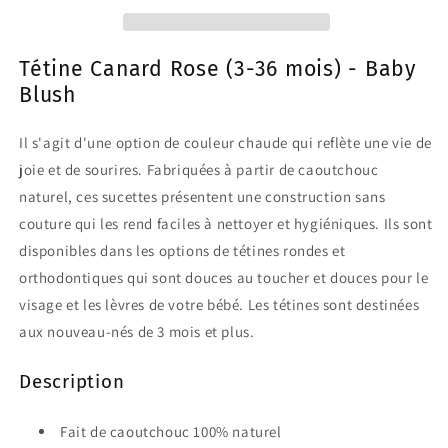
Blush
Blush
Tétine Canard Rose (3-36 mois) -
Baby
Blush
Il s'agit d'une option de couleur chaude qui reflète une vie de
joie et de sourires.
Fabriquées à partir de caoutchouc
naturel, ces sucettes présentent une construction sans
couture qui les rend faciles à nettoyer et hygiéniques.
Ils sont
disponibles dans les options de tétines rondes et
orthodontiques qui sont douces au toucher et douces pour le
visage et les lèvres de votre bébé.
Les tétines sont destinées
aux nouveau-nés de 3 mois et plus.
Description
Fait de caoutchouc 100% naturel