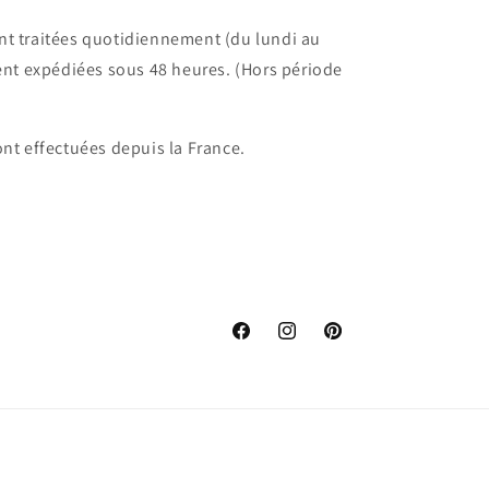
t traitées quotidiennement (du lundi au
ent expédiées sous 48 heures. (Hors période
nt effectuées depuis la France.
Facebook
Instagram
Pinterest