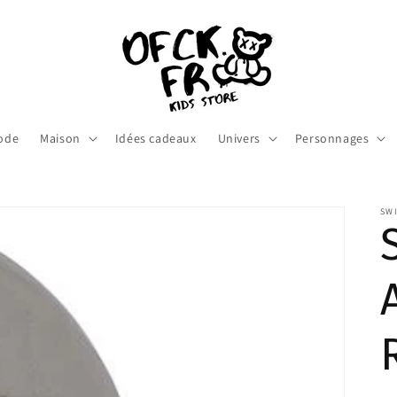
ode
Maison
Idées cadeaux
Univers
Personnages
SW