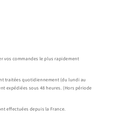
dier vos commandes le plus rapidement
t traitées quotidiennement (du lundi au
ent expédiées sous 48 heures. (Hors période
nt effectuées depuis la France.