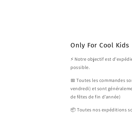
Only For Cool Kids
⚡ Notre objectif est d'expé
possible.
📅 Toutes les commandes son
vendredi) et sont généralem
de fêtes de fin d’année)
📦 Toutes nos expéditions so