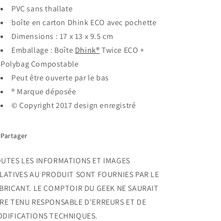
PVC sans
thallate
boîte en carton Dhink ECO avec pochette
Dimensions : 17 x 13 x 9.5 cm
Emballage : Boîte
Dhink®
Twice ECO +
Polybag Compostable
Peut être ouverte par le bas
® Marque déposée
© Copyright 2017 design enregistré
Partager
UTES LES INFORMATIONS ET IMAGES
LATIVES AU PRODUIT SONT FOURNIES PAR LE
BRICANT. LE COMPTOIR DU GEEK NE SAURAIT
RE TENU RESPONSABLE D'ERREURS ET DE
DIFICATIONS TECHNIQUES.