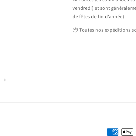
vendredi) et sont généralem
de fêtes de fin d’année)
📦 Toutes nos expéditions so
Moyens