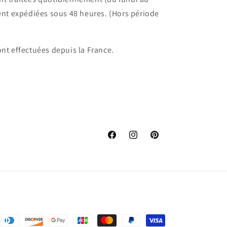
ent expédiées sous 48 heures. (Hors période
nt effectuées depuis la France.
Facebook
Instagram
Pinterest