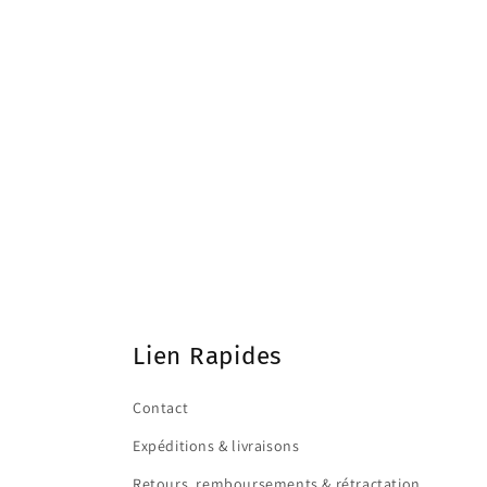
Lien Rapides
Contact
Expéditions & livraisons
Retours, remboursements & rétractation