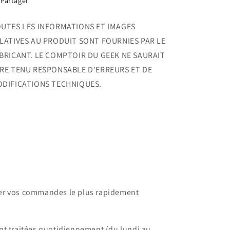
Partager
UTES LES INFORMATIONS ET IMAGES
LATIVES AU PRODUIT SONT FOURNIES PAR LE
BRICANT. LE COMPTOIR DU GEEK NE SAURAIT
RE TENU RESPONSABLE D'ERREURS ET DE
DIFICATIONS TECHNIQUES.
dier vos commandes le plus rapidement
t traitées quotidiennement (du lundi au