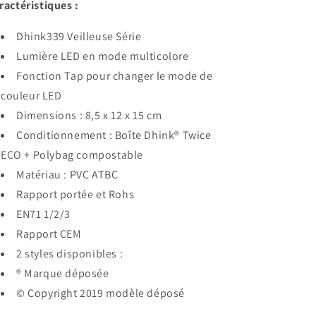
ractéristiques :
Dhink339 Veilleuse Série
Lumière LED en mode multicolore
Fonction Tap pour changer le mode de
couleur LED
Dimensions : 8,5 x 12 x 15 cm
Conditionnement : Boîte Dhink® Twice
ECO + Polybag compostable
Matériau : PVC ATBC
Rapport portée et Rohs
EN71 1/2/3
Rapport CEM
2 styles disponibles :
® Marque déposée
© Copyright 2019 modèle déposé