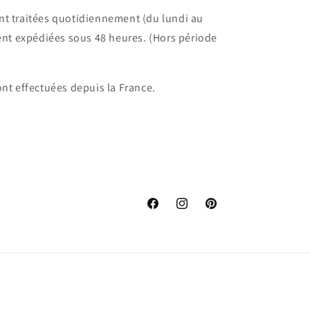
t traitées quotidiennement (du lundi au
ent expédiées sous 48 heures. (Hors période
nt effectuées depuis la France.
Facebook
Instagram
Pinterest